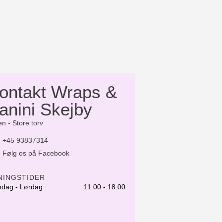
ontakt Wraps &
anini Skejby
n - Store torv
+45 93837314
Følg os på Facebook
NINGSTIDER
dag - Lørdag :
11.00 - 18.00