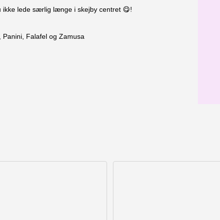
u ikke lede særlig længe i skejby centret 😋!
s, Panini, Falafel og Zamusa