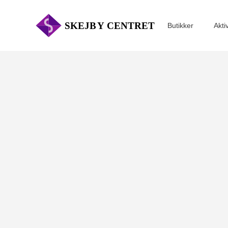
Butikker
Akti