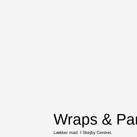
Wraps & Pan
Lækker mad I Skejby Centret.