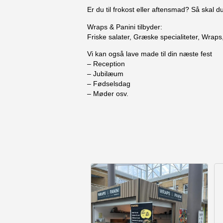
Er du til frokost eller aftensmad? Så skal d
Wraps & Panini tilbyder:
Friske salater, Græske specialiteter, Wrap
Vi kan også lave made til din næste fest
– Reception
– Jubilæum
– Fødselsdag
– Møder osv.